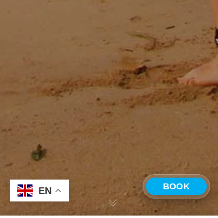
BOOK
EN