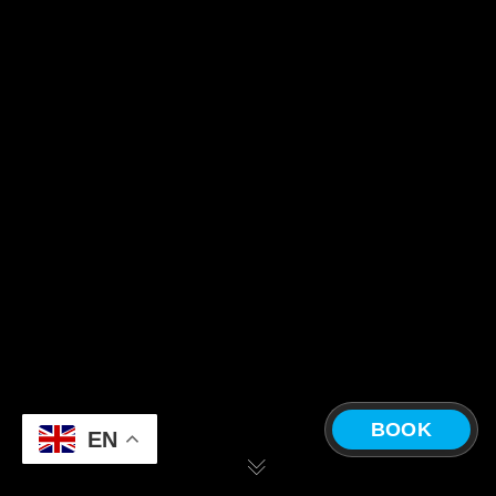
BOOK
EN